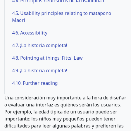
4.4.
Principios heurísticos de la usabilidad
4.5.
Usability principles relating to mātāpono
Māori
4.6.
Accessibility
4.7.
¡La historia completa!
4.8.
Pointing at things: Fitts' Law
4.9.
¡La historia completa!
4.10.
Further reading
Una consideración muy importante a la hora de diseñar
o evaluar una interfaz es quiénes serán los usuarios.
Por ejemplo, la edad típica de un usuario puede ser
importante: los niños muy pequeños pueden tener
dificultades para leer algunas palabras y prefieren las