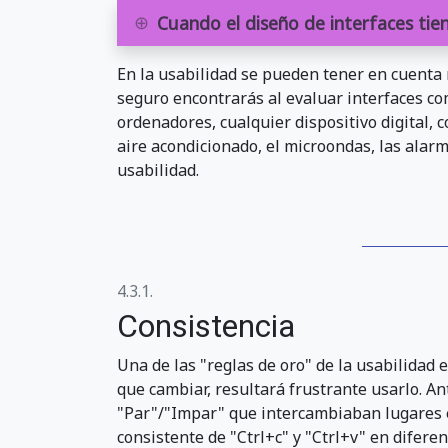
Cuando el diseño de interfaces tie
En la usabilidad se pueden tener en cuent
seguro encontrarás al evaluar interfaces co
ordenadores, cualquier dispositivo digital, 
aire acondicionado, el microondas, las alar
usabilidad.
4.3.1.
Consistencia
Una de las "reglas de oro" de la usabilidad 
que cambiar, resultará frustrante usarlo. A
"Par"/"Impar" que intercambiaban lugares e
consistente de "Ctrl+c" y "Ctrl+v" en difer