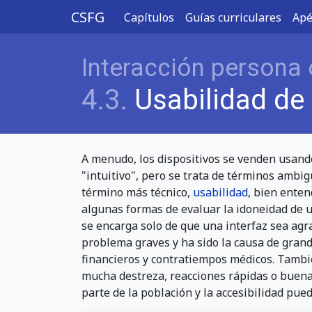
CSFG
Capítulos
Guías curriculares
Apé
Interacción persona
4.3.
Usabilidad de 
A menudo, los dispositivos se venden usand
"intuitivo", pero se trata de términos ambigu
término más técnico,
usabilidad
, bien enten
algunas formas de evaluar la idoneidad de u
se encarga solo de que una interfaz sea ag
problema graves y ha sido la causa de grand
financieros y contratiempos médicos. Tambi
mucha destreza, reacciones rápidas o buen
parte de la población y la accesibilidad pue