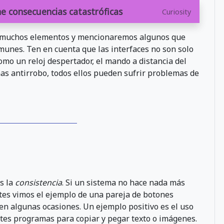
ne consecuencias catastróficas
Curiosity
a muchos elementos y mencionaremos algunos que
munes. Ten en cuenta que las interfaces no son solo
como un reloj despertador, el mando a distancia del
mas antirrobo, todos ellos pueden sufrir problemas de
es la
consistencia
. Si un sistema no hace nada más
ntes vimos el ejemplo de una pareja de botones
n algunas ocasiones. Un ejemplo positivo es el uso
entes programas para copiar y pegar texto o imágenes.