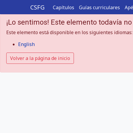
CSFG
Capítulos
Guías curriculares
Apé
¡Lo sentimos! Este elemento todavía no
Este elemento está disponible en los siguientes idiomas:
English
Volver a la página de inicio