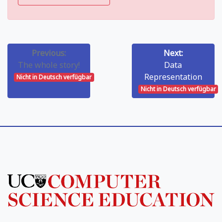
Previous:
Next:
The whole story!
Data
Representation
Nicht in Deutsch verfügbar
Nicht in Deutsch verfügbar