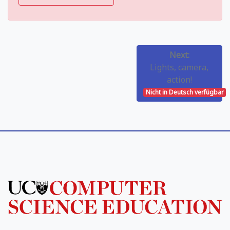
Next:
Lights, camera,
action!
Nicht in Deutsch verfügbar