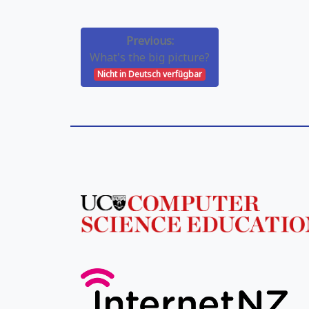
Previous:
What's the big picture?
Nicht in Deutsch verfügbar