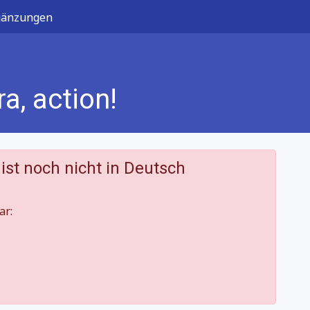
gänzungen
a, action!
 ist noch nicht in Deutsch
ar: