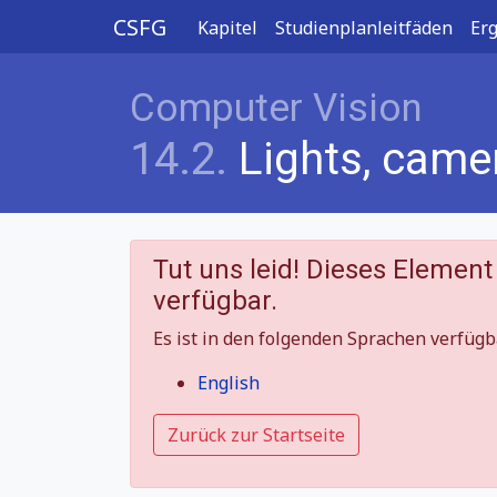
CSFG
Kapitel
Studienplanleitfäden
Er
Computer Vision
14.2.
Lights, camer
Tut uns leid! Dieses Element
verfügbar.
Es ist in den folgenden Sprachen verfügb
English
Zurück zur Startseite