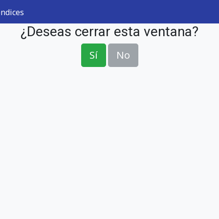
ndices
¿Deseas cerrar esta ventana?
Sí
No