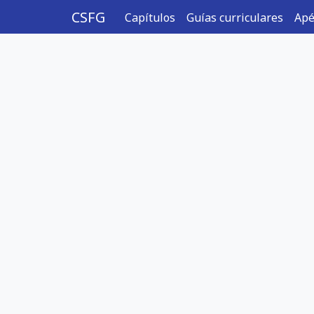
CSFG
Capítulos
Guías curriculares
Apé