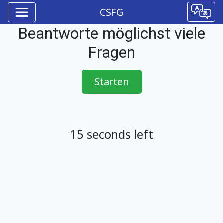
CSFG
Beantworte möglichst viele
Fragen
Starten
15
seconds left